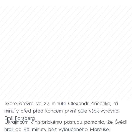
Skóre otevřel ve 27. minutě Olexandr Zinčenko, tři
minuty před před koncem první půle však vyrovnal
Emil Forsberg.
Ukrajincům k historickému postupu pomohlo, že Švédi
hráli od 98. minuty bez vyloučeného Marcuse