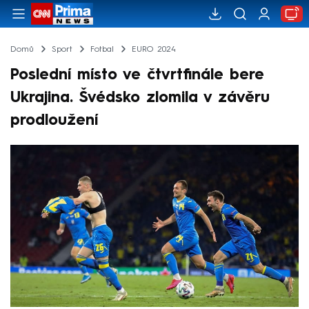
Domů
Sport
Fotbal
EURO 2024
Poslední místo ve čtvrtfinále bere
Ukrajina. Švédsko zlomila v závěru
prodloužení