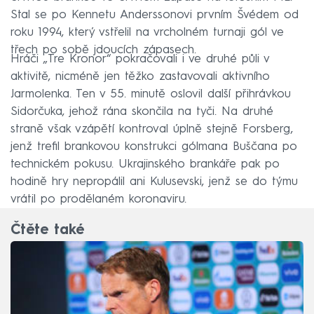
Stal se po Kennetu Anderssonovi prvním Švédem od
roku 1994, který vstřelil na vrcholném turnaji gól ve
třech po sobě jdoucích zápasech.
Hráči „Tre Kronor“ pokračovali i ve druhé půli v
aktivitě, nicméně jen těžko zastavovali aktivního
Jarmolenka. Ten v 55. minutě oslovil další přihrávkou
Sidorčuka, jehož rána skončila na tyči. Na druhé
straně však vzápětí kontroval úplně stejně Forsberg,
jenž trefil brankovou konstrukci gólmana Buščana po
technickém pokusu. Ukrajinského brankáře pak po
hodině hry nepropálil ani Kulusevski, jenž se do týmu
vrátil po prodělaném koronaviru.
Čtěte také