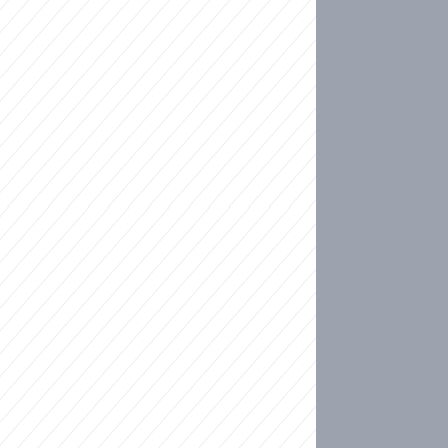
ideo
kat migranty do Česka? Sami by odešli, tvrdí exp
ické sebevraždě