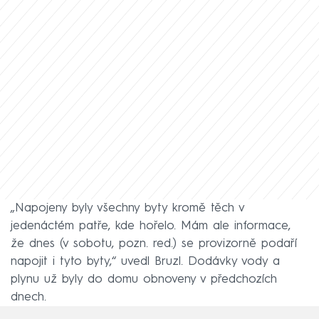
„Napojeny byly všechny byty kromě těch v
jedenáctém patře, kde hořelo. Mám ale informace,
že dnes (v sobotu, pozn. red.) se provizorně podaří
napojit i tyto byty,“ uvedl Bruzl. Dodávky vody a
plynu už byly do domu obnoveny v předchozích
dnech.