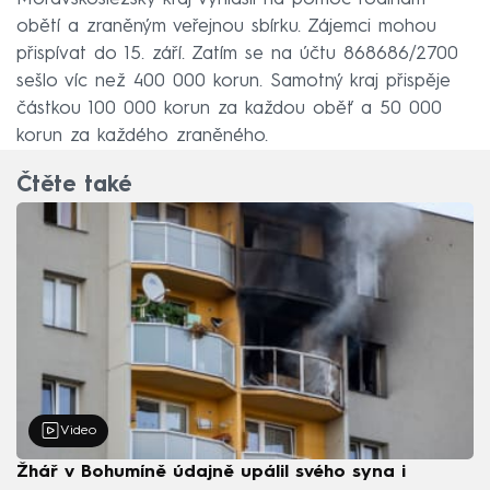
obětí a zraněným veřejnou sbírku. Zájemci mohou
přispívat do 15. září. Zatím se na účtu 868686/2700
sešlo víc než 400 000 korun. Samotný kraj přispěje
částkou 100 000 korun za každou oběť a 50 000
korun za každého zraněného.
Čtěte také
Video
Žhář v Bohumíně údajně upálil svého syna i