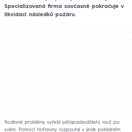
Specializovaná firma současně pokračuje v
likvidaci následků požáru.
Rodinné problémy vyřešil pětapadesátiletý muž po
svém. Pomocí hořlaviny rozpoutal v jinak poklidném