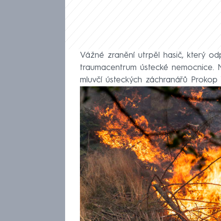
Vážné zranění utrpěl hasič, který od
traumacentrum ústecké nemocnice. Ne
mluvčí ústeckých záchranářů Prokop 