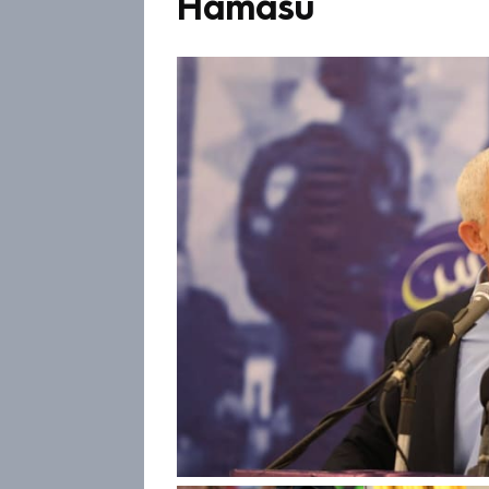
Hamásu