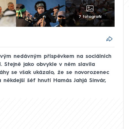
7 fotografií
 svým nedávným příspěvkem na sociálních
í. Stejně jako obvykle v něm slavila
áhy se však ukázalo, že se novorozenec
a někdejší šéf hnutí Hamás Jahjá Sinvár,