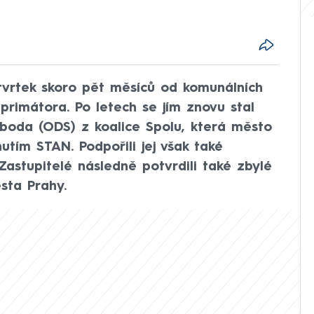
čtvrtek skoro pět měsíců od komunálních
primátora. Po letech se jím znovu stal
oboda (ODS) z koalice Spolu, která město
utím STAN. Podpořili jej však také
Zastupitelé následně potvrdili také zbylé
sta Prahy.