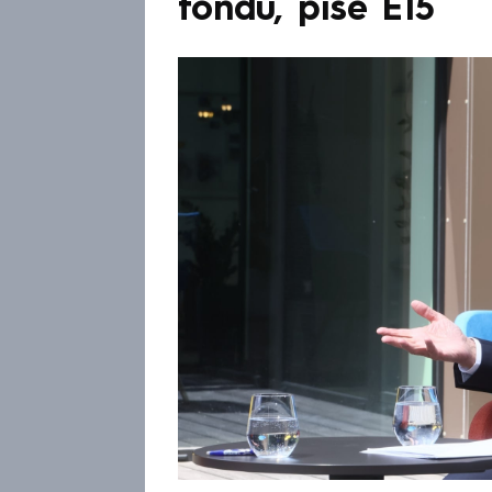
fondů, píše E15