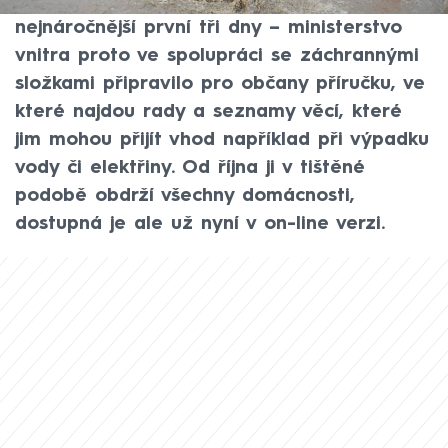
Během mimořádných událostí bývají
nejnáročnější první tři dny – ministerstvo
vnitra proto ve spolupráci se záchrannými
složkami připravilo pro občany příručku, ve
které najdou rady a seznamy věcí, které
jim mohou přijít vhod například při výpadku
vody či elektřiny. Od října ji v tištěné
podobě obdrží všechny domácnosti,
dostupná je ale už nyní v on-line verzi.