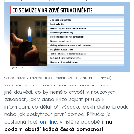
Co se může v krizové situaci měnit?
Zdroj: CNN Prima NEWS
Občané se ve dvacetistránkové brožuře mimo
jiné dozvědí, co by nemělo chybět v nouzových
zásobách, jak v době krize zajistit přístup k
informacím, co dělat při výpadku elektrického proudu
nebo jak poskytnout první pomoc. Příručka je
dostupná také
on-line
, v tištěné podobě ji
na
podzim obdrží každá česká domácnost
.