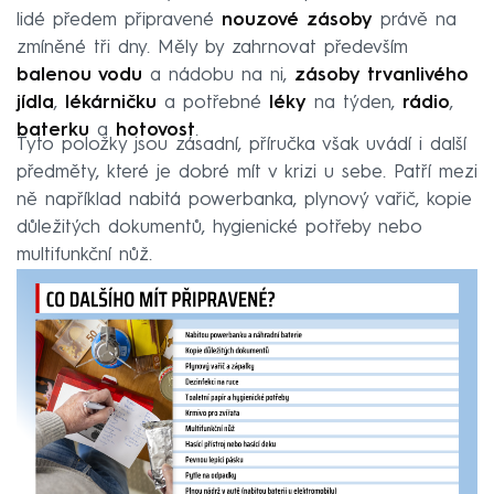
lidé předem připravené
nouzové zásoby
právě na
zmíněné tři dny. Měly by zahrnovat především
balenou vodu
a nádobu na ni,
zásoby trvanlivého
jídla
,
lékárničku
a potřebné
léky
na týden,
rádio
,
baterku
a
hotovost
.
Tyto položky jsou zásadní, příručka však uvádí i další
předměty, které je dobré mít v krizi u sebe. Patří mezi
ně například nabitá powerbanka, plynový vařič, kopie
důležitých dokumentů, hygienické potřeby nebo
multifunkční nůž.