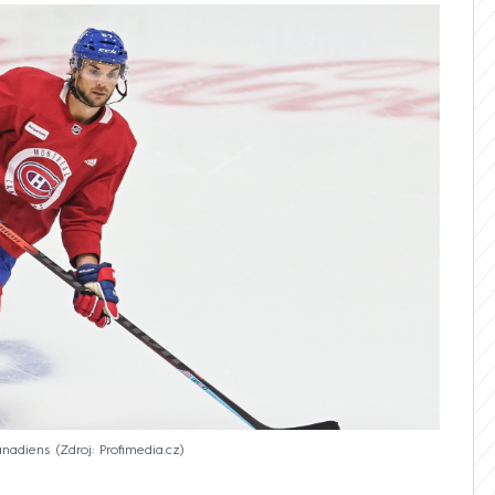
anadiens
Zdroj: Profimedia.cz