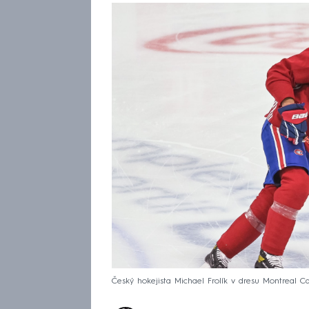
Český hokejista Michael Frolík v dresu Montreal C