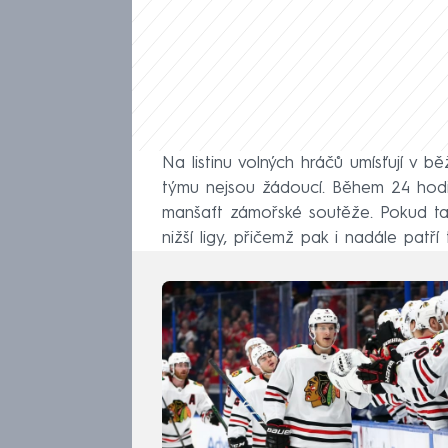
Na listinu volných hráčů umísťují v bě
týmu nejsou žádoucí. Během 24 hodi
manšaft zámořské soutěže. Pokud tak
nižší ligy, přičemž pak i nadále patří