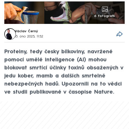
6 fotografií
Václav Černý
15. úno 2025, 11:52
Proteiny, tedy česky bílkoviny, navržené
pomocí umělé inteligence (AI) mohou
blokovat smrtící účinky toxinů obsažených v
jedu kober, mamb a dalších smrtelně
nebezpečných hadů. Upozornili na to vědci
ve studii publikované v časopise Nature.