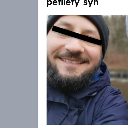
pětiletý syn