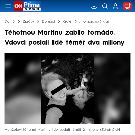
Domů
Zprávy
Domácí
Kraje
Jihomoravský kraj
Těhotnou Martinu zabilo tornádo.
Vdovci poslali lidé téměř dva miliony
Manželovi těhotné Martiny lidé poslali téměř 2 miliony
Zdroj: CNN