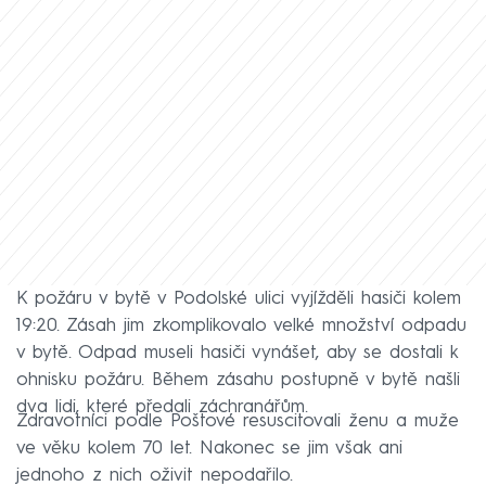
K požáru v bytě v Podolské ulici vyjížděli hasiči kolem
19:20. Zásah jim zkomplikovalo velké množství odpadu
v bytě. Odpad museli hasiči vynášet, aby se dostali k
ohnisku požáru. Během zásahu postupně v bytě našli
dva lidi, které předali záchranářům.
Zdravotníci podle Poštové resuscitovali ženu a muže
ve věku kolem 70 let. Nakonec se jim však ani
jednoho z nich oživit nepodařilo.