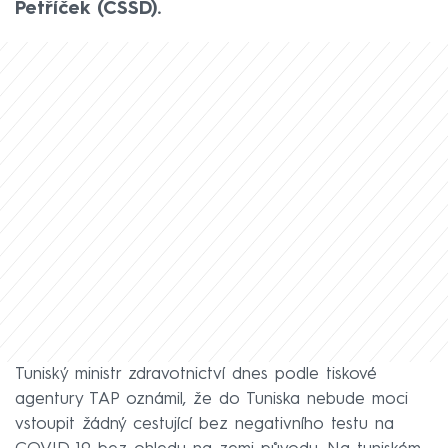
Petříček (ČSSD).
Tuniský ministr zdravotnictví dnes podle tiskové
agentury TAP oznámil, že do Tuniska nebude moci
vstoupit žádný cestující bez negativního testu na