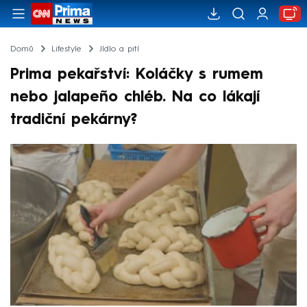
Domů
Lifestyle
Jídlo a pití
Prima pekařství: Koláčky s rumem
nebo jalapeño chléb. Na co lákají
tradiční pekárny?