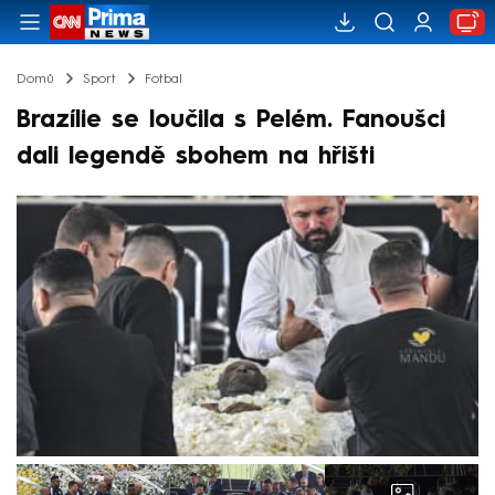
Domů
Sport
Fotbal
Brazílie se loučila s Pelém. Fanoušci
dali legendě sbohem na hřišti