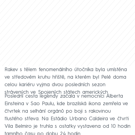
Rakev s tělem fenomenálního útočníka byla umístěna
ve středovém kruhu hřiště, na kterém byl Pelé doma
celou kariéru vyjma dvou posledních sezon
strávených ve Spojených státech amerických.
Poslední cesta legendy začala v nemocnici Alberta
Einsteina v Sao Paulu, kde brazilská ikona zemřela ve
čtvrtek na selhání orgánů po boji s rakovinou
tlustého střeva. Na Estádio Urbano Caldeira ve čtvrti
Vila Belmiro je truhla s ostatky vystavena od 10 hodin
tamního času po dobu 24 hodin.