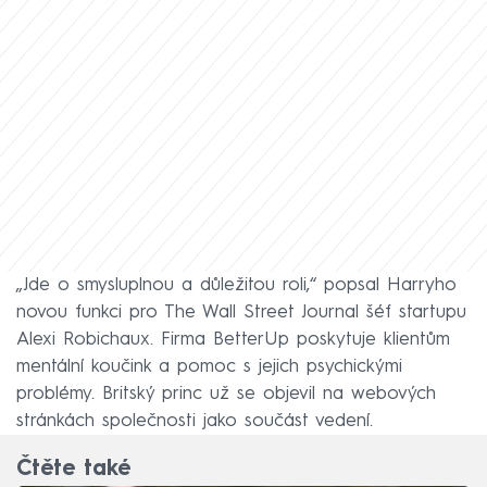
„Jde o smysluplnou a důležitou roli,“ popsal Harryho
novou funkci pro The Wall Street Journal šéf startupu
Alexi Robichaux. Firma BetterUp poskytuje klientům
mentální koučink a pomoc s jejich psychickými
problémy. Britský princ už se objevil na webových
stránkách společnosti jako součást vedení.
Čtěte také