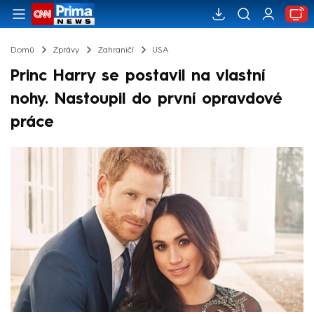
Domů
Zprávy
Zahraničí
USA
Princ Harry se postavil na vlastní
nohy. Nastoupil do první opravdové
práce