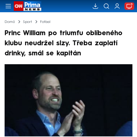
Domů
Sport
Fotbal
Princ William po triumfu oblíbeného
klubu neudržel slzy. Třeba zaplatí
drinky, smál se kapitán