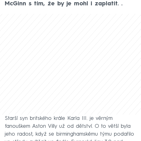
McGinn s tím, že by je mohl i zaplatit. .
Starší syn britského krále Karla III. je věrným
fanouškem Aston Villy už od dětství. O to větší byla
jeho radost, když se birminghamskému týmu podařilo