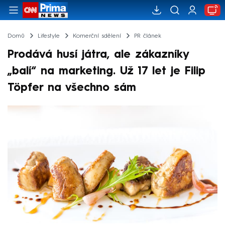
Domů
Lifestyle
Komerční sdělení
PR článek
Prodává husí játra, ale zákazníky
„balí“ na marketing. Už 17 let je Filip
Töpfer na všechno sám