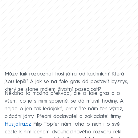
Může laik rozpoznat husí játra od kachních? Která
jsou lepší? A jak se na foie gras dá postavit byznys,
který se stane málem životní posedlostí?
Někoho to možná překvapí, ale o foie gras a o
všem, co je s nimi spojené, se dá mluvit hodiny. A
nejde o jen tak ledajaké, promiňte nám ten výraz,
plácání játry. Přední dodavatel a zakladatel firmy
Husijatra.cz
Filip Töpfer nám toho o nich i o své
cestě k nim během dvouhodinového rozvoru řekl