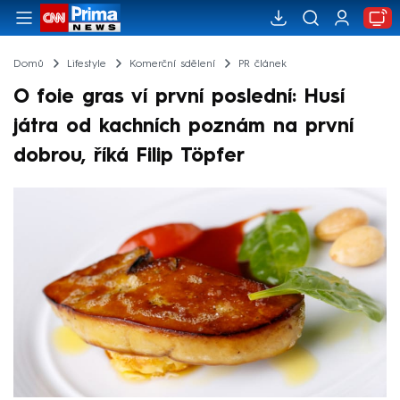
Domů
Lifestyle
Komerční sdělení
PR článek
O foie gras ví první poslední: Husí
játra od kachních poznám na první
dobrou, říká Filip Töpfer