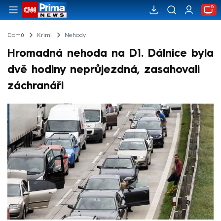
Domů
Krimi
Nehody
Hromadná nehoda na D1. Dálnice byla
dvě hodiny neprůjezdná, zasahovali
záchranáři