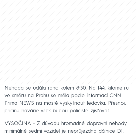
Nehoda se udála ráno kolem 8:30. Na 144. kilometru
ve směru na Prahu se měla podle informací CNN
Prima NEWS na mostě vyskytnout ledovka. Přesnou
příčinu havárie však budou policisté zjišťovat.
VYSOČINA - Z důvodu hromadné dopravni nehody
minimálně sedmi vozidel je neprůjezdná dálnice D1.