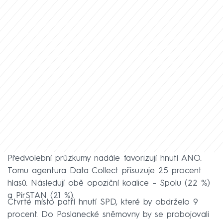
Předvolební průzkumy nadále favorizují hnutí ANO.
Tomu agentura Data Collect přisuzuje 25 procent
hlasů. Následují obě opoziční koalice – Spolu (22 %)
a PirSTAN (21 %).
Čtvrté místo patří hnutí SPD, které by obdrželo 9
procent. Do Poslanecké sněmovny by se probojovali