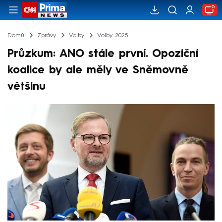
Domů
Zprávy
Volby
Volby 2025
Průzkum: ANO stále první. Opoziční
koalice by ale měly ve Sněmovně
většinu