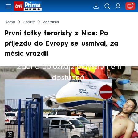
Domů
Zprávy
Zahraničí
První fotky teroristy z Nice: Po
příjezdu do Evropy se usmíval, za
měsíc vraždil
Žádná položka z playlistu není
Výběr redakce
dostupná.