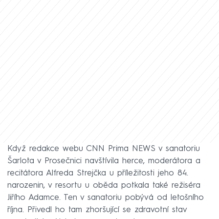
Když redakce webu CNN Prima NEWS v sanatoriu
Šarlota v Prosečnici navštívila herce, moderátora a
recitátora Alfreda Strejčka u příležitosti jeho 84.
narozenin, v resortu u oběda potkala také režiséra
Jiřího Adamce. Ten v sanatoriu pobývá od letošního
října. Přivedl ho tam zhoršující se zdravotní stav