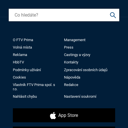
O FTV Prima
Management
Volná místa
Press
Reklama
Castingy a výzvy
HbbTV
Kontakty
Podmínky užívání
Zpracování osobních údajů
Cookies
Nápověda
Vlastník FTV Prima spol. s
Redakce
r.o.
Nahlásit chybu
Nastavení soukromí
App Store