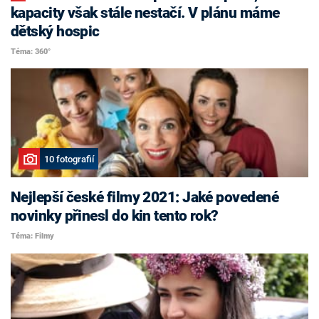
kapacity však stále nestačí. V plánu máme
dětský hospic
Téma: 360°
10 fotografií
Nejlepší české filmy 2021: Jaké povedené
novinky přinesl do kin tento rok?
Téma: Filmy