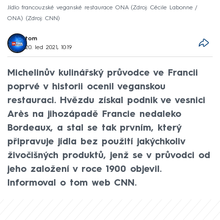
Jídlo francouzské veganské restaurace ONA (Zdroj: Cécile Labonne /
ONA)
Zdroj: CNN
tom
20. led 2021, 10:19
Michelinův kulinářský průvodce ve Francii
poprvé v historii ocenil veganskou
restauraci. Hvězdu získal podnik ve vesnici
Arès na jihozápadě Francie nedaleko
Bordeaux, a stal se tak prvním, který
připravuje jídla bez použití jakýchkoliv
živočišných produktů, jenž se v průvodci od
jeho založení v roce 1900 objevil.
Informoval o tom web CNN.