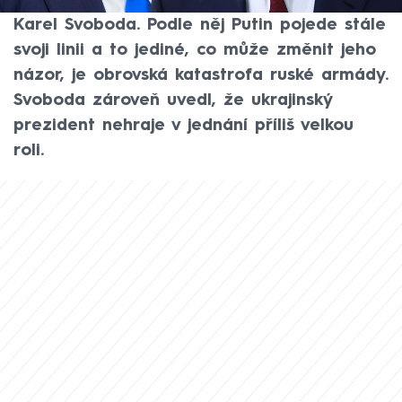
řekl ve vysílání CNN Prima NEWS politolog
Karel Svoboda. Podle něj Putin pojede stále
svoji linii a to jediné, co může změnit jeho
názor, je obrovská katastrofa ruské armády.
Svoboda zároveň uvedl, že ukrajinský
prezident nehraje v jednání příliš velkou
roli.