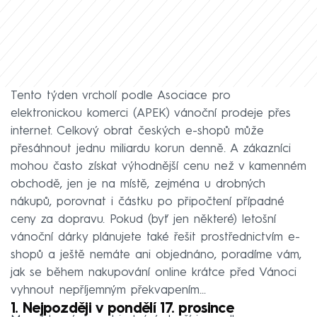
Tento týden vrcholí podle Asociace pro
elektronickou komerci (APEK) vánoční prodeje přes
internet. Celkový obrat českých e-shopů může
přesáhnout jednu miliardu korun denně. A zákazníci
mohou často získat výhodnější cenu než v kamenném
obchodě, jen je na místě, zejména u drobných
nákupů, porovnat i částku po připočtení případné
ceny za dopravu. Pokud (byť jen některé) letošní
vánoční dárky plánujete také řešit prostřednictvím e-
shopů a ještě nemáte ani objednáno, poradíme vám,
jak se během nakupování online krátce před Vánoci
vyhnout nepříjemným překvapením...
1. Nejpozději v pondělí 17. prosince