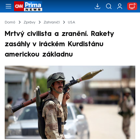
Domů
Zprávy
Zahraničí
USA
Mrtvý civilista a zranění. Rakety
zasáhly v iráckém Kurdistánu
americkou základnu