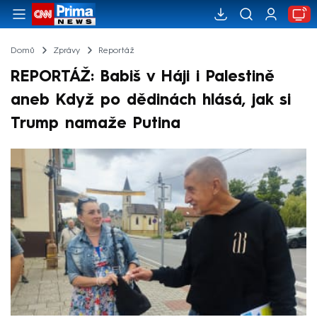
Domů
Zprávy
Reportáž
REPORTÁŽ: Babiš v Háji i Palestině
aneb Když po dědinách hlásá, jak si
Trump namaže Putina