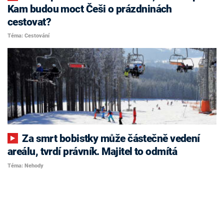
Kam budou moct Češi o prázdninách
cestovat?
Téma: Cestování
Za smrt bobistky může částečně vedení
areálu, tvrdí právník. Majitel to odmítá
Téma: Nehody