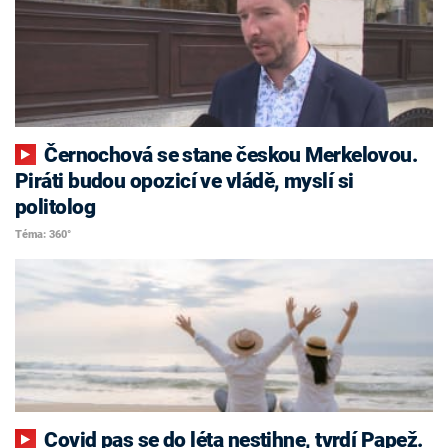
Černochová se stane českou Merkelovou.
Piráti budou opozicí ve vládě, myslí si
politolog
Téma: 360°
Covid pas se do léta nestihne, tvrdí Papež.