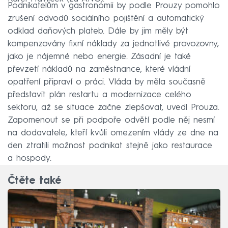
Podnikatelům v gastronomii by podle Prouzy pomohlo
zrušení odvodů sociálního pojištění a automatický
odklad daňových plateb. Dále by jim měly být
kompenzovány fixní náklady za jednotlivé provozovny,
jako je nájemné nebo energie. Zásadní je také
převzetí nákladů na zaměstnance, které vládní
opatření připraví o práci. Vláda by měla současně
představit plán restartu a modernizace celého
sektoru, až se situace začne zlepšovat, uvedl Prouza.
Zapomenout se při podpoře odvětí podle něj nesmí
na dodavatele, kteří kvůli omezením vlády ze dne na
den ztratili možnost podnikat stejně jako restaurace
a hospody.
Čtěte také