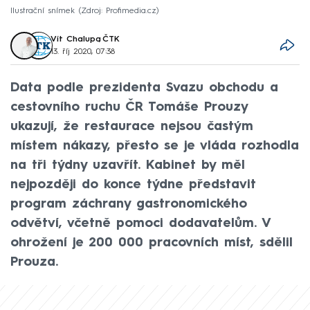
Ilustrační snímek
Zdroj: Profimedia.cz
Vít Chalupa
,
ČTK
13. říj 2020, 07:38
Data podle prezidenta Svazu obchodu a
cestovního ruchu ČR Tomáše Prouzy
ukazují, že restaurace nejsou častým
místem nákazy, přesto se je vláda rozhodla
na tři týdny uzavřít. Kabinet by měl
nejpozději do konce týdne představit
program záchrany gastronomického
odvětví, včetně pomoci dodavatelům. V
ohrožení je 200 000 pracovních míst, sdělil
Prouza.