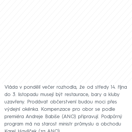
Vláda v pondělí večer rozhodla, že od středy 14. října
do 3. listopadu musejí být restaurace, bary a kluby
uzavřeny. Prodávat občerstvení budou moci přes
výdejní okénka. Kompenzace pro obor se podle
premiéra Andreje Babiše (ANO) připravují. Podpůrný
program má na starost ministr průmyslu a obchodu
Karel Havlíček (za ANO).