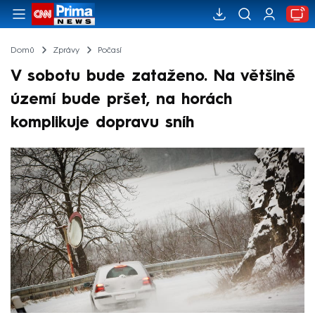
Domů
Zprávy
Počasí
V sobotu bude zataženo. Na většině
území bude pršet, na horách
komplikuje dopravu sníh