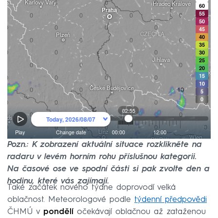
Pozn.: K zobrazení aktuální situace rozklikněte na
radaru v levém horním rohu příslušnou kategorii.
Na časové ose ve spodní části si pak zvolte den a
hodinu, které vás zajímají.
Také začátek nového týdne doprovodí velká
oblačnost. Meteorologové podle
týdenní předpovědi
ČHMÚ v
pondělí
očekávají oblačnou až zataženou