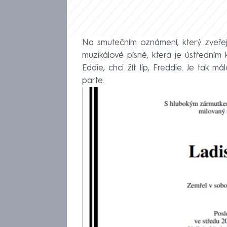
Na smutečním oznámení, který zveřej
muzikálové písně, která je ústředním 
Eddie, chci žít líp, Freddie. Je tak m
parte.