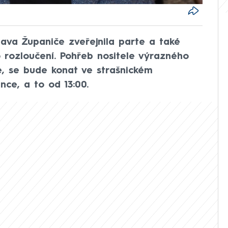
ava Županiče zveřejnila parte a také
 rozloučení. Pohřeb nositele výrazného
ce, se bude konat ve strašnickém
nce, a to od 13:00.