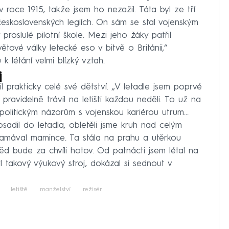
 roce 1915, takže jsem ho nezažil. Táta byl ze tří
 československých legiích. On sám se stal vojenským
 proslulé pilotní škole. Mezi jeho žáky patřil
ětové války letecké eso v bitvě o Británii,“
k létání velmi blízký vztah.
i
il prakticky celé své dětství. „V letadle jsem poprvé
pravidelně trávil na letišti každou neděli. To už na
politickým názorům s vojenskou kariérou utrum...
osadil do letadla, obletěli jsme kruh nad celým
amával mamince. Ta stála na prahu a utěrkou
ěd bude za chvíli hotov. Od patnácti jsem létal na
yl takový výukový stroj, dokázal si sednout v
letiště
manželství
režisér