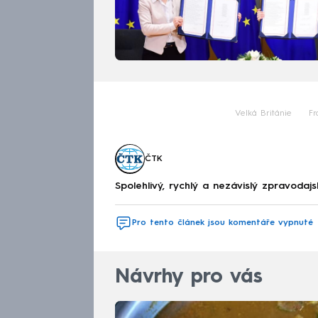
Velká Británie
Fr
ČTK
Spolehlivý, rychlý a nezávislý zpravodajs
Pro tento článek jsou komentáře vypnuté
Návrhy pro vás