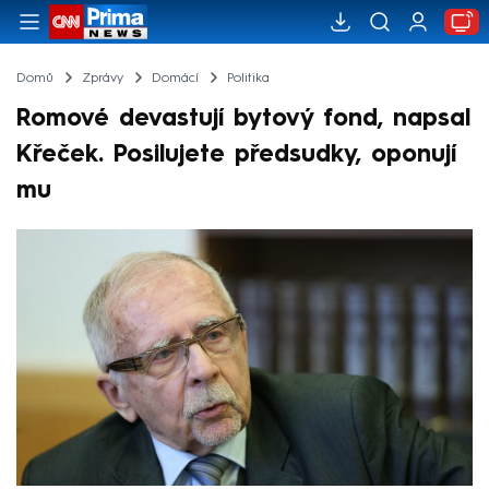
Domů
Zprávy
Domácí
Politika
Romové devastují bytový fond, napsal
Křeček. Posilujete předsudky, oponují
mu