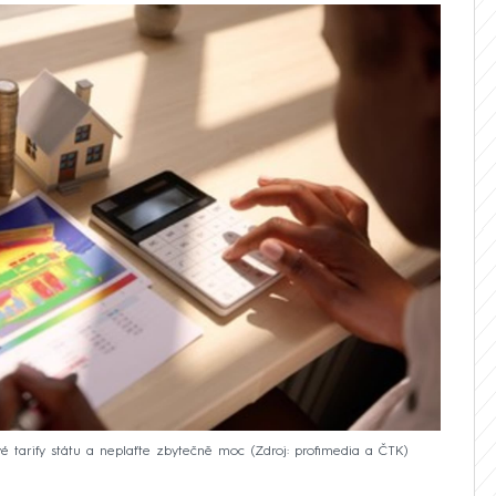
vé tarify státu a neplaťte zbytečně moc
Zdroj: profimedia a ČTK