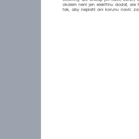
úkolem není jen elektřinu dodat, ale
tak, aby neplatil ani korunu navíc za