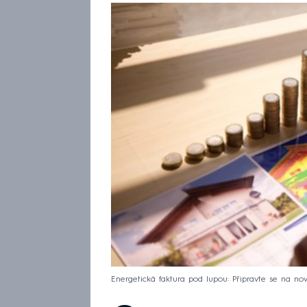
Energetická faktura pod lupou: Připravte se na no