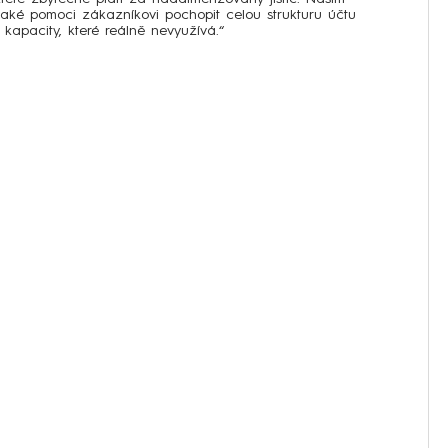
 také pomoci zákazníkovi pochopit celou strukturu účtu
 kapacity, které reálně nevyužívá.“