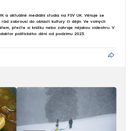
UK a aktuálně mediální studia na FSV UK. Věnuje se
rád zabrousí do oblasti kultury či dějin. Ve volných
átem, přečte si knížku nebo zahraje nějakou videohru. V
aktor politického dění od podzimu 2023.