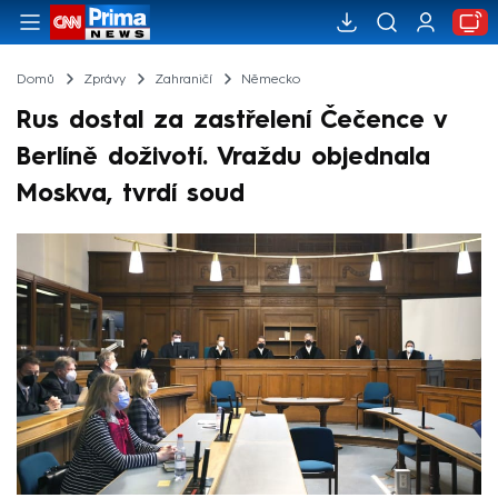
Domů
Zprávy
Zahraničí
Německo
Rus dostal za zastřelení Čečence v
Berlíně doživotí. Vraždu objednala
Moskva, tvrdí soud