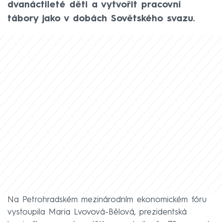
dvanáctileté děti a vytvořit pracovní
tábory jako v dobách Sovětského svazu.
Na Petrohradském mezinárodním ekonomickém fóru
vystoupila Maria Lvovová-Bělová, prezidentská