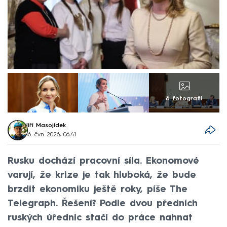
6 fotografií
Jiří Masojídek
16. čvn 2026, 06:41
Rusku dochází pracovní síla. Ekonomové
varují, že krize je tak hluboká, že bude
brzdit ekonomiku ještě roky, píše The
Telegraph. Řešení? Podle dvou předních
ruských úřednic stačí do práce nahnat