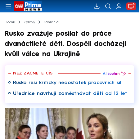
Domů
Zprávy
Zahraničí
Rusko zvažuje posílat do práce
dvanáctileté děti. Dospělí docházejí
kvůli válce na Ukrajině
NEŽ ZAČNETE ČÍST
Rusko řeší kritický nedostatek pracovních sil
Úřednice navrhují zaměstnávat děti od 12 let