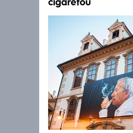
cigaretou