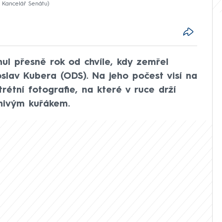
: Kancelář Senátu
nul přesně rok od chvíle, kdy zemřel
slav Kubera (ODS). Na jeho počest visí na
rétní fotografie, na které v ruce drží
šnivým kuřákem.