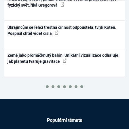
fyzický svět, říká Gregorová
Ukrajincům se lehčí trestná činnost odpouštěla, tvrdí Koten.
Pospíšil chtěl vidět čísla
Země jako promáčknutý balón: Unikátní vizualizace odhaluje,
jak planetu tvaruje gravitace
Populární témata