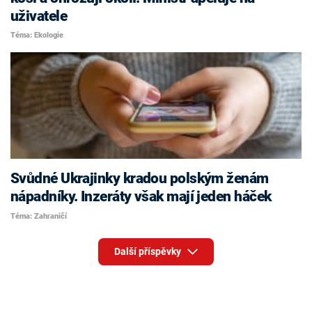
uživatele
Téma: Ekologie
Svůdné Ukrajinky kradou polským ženám
nápadníky. Inzeráty však mají jeden háček
Téma: Zahraničí
Další příspěvky