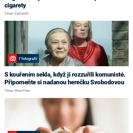
cigarety
Téma: Zahraničí
7 fotografií
S kouřením sekla, když ji rozzuřili komunisté.
Připomeňte si nadanou herečku Svobodovou
Téma: ShowTime