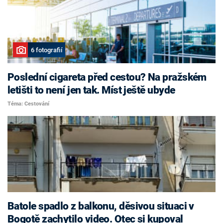
6 fotografií
Poslední cigareta před cestou? Na pražském
letišti to není jen tak. Míst ještě ubyde
Téma: Cestování
Batole spadlo z balkonu, děsivou situaci v
Bogotě zachytilo video. Otec si kupoval