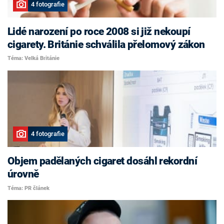
4 fotografie
Lidé narození po roce 2008 si již nekoupí
cigarety. Británie schválila přelomový zákon
Téma: Velká Británie
4 fotografie
Objem padělaných cigaret dosáhl rekordní
úrovně
Téma: PR článek