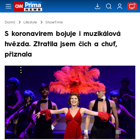
Domů
Lifestyle
ShowTime
S koronavirem bojuje i muzikálová
hvězda. Ztratila jsem čich a chuť,
přiznala