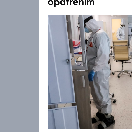
opatřením