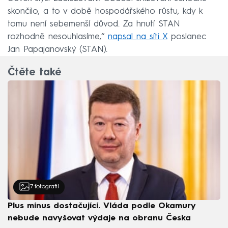
skončilo, a to v době hospodářského růstu, kdy k
tomu není sebemenší důvod. Za hnutí STAN
rozhodně nesouhlasíme,“
napsal na síti X
poslanec
Jan Papajanovský (STAN).
Čtěte také
7
fotografií
Plus mínus dostačující. Vláda podle Okamury
nebude navyšovat výdaje na obranu Česka