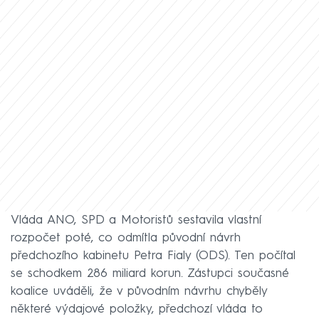
Vláda ANO, SPD a Motoristů sestavila vlastní
rozpočet poté, co odmítla původní návrh
předchozího kabinetu Petra Fialy (ODS). Ten počítal
se schodkem 286 miliard korun. Zástupci současné
koalice uváděli, že v původním návrhu chyběly
některé výdajové položky, předchozí vláda to