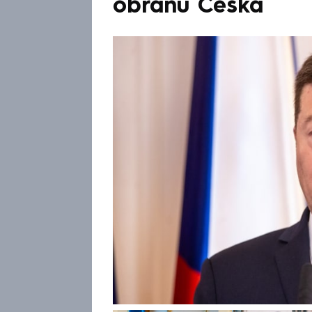
obranu Česka