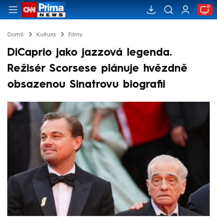
Domů
Kultura
Filmy
DiCaprio jako jazzová legenda.
Režisér Scorsese plánuje hvězdně
obsazenou Sinatrovu biografii